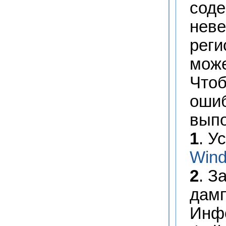
соде
неве
реги
може
Чтоб
ошиб
выпо
1
. У
Win
2
. З
дамп
Инфо